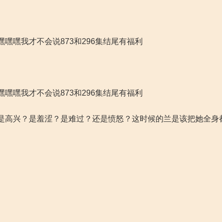
嘿嘿我才不会说873和296集结尾有福利
嘿嘿我才不会说873和296集结尾有福利
是高兴？是羞涩？是难过？还是愤怒？这时候的兰是该把她全身