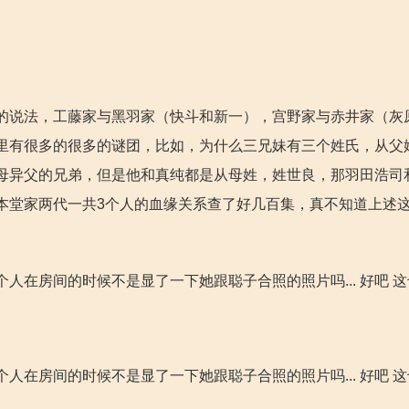
的说法，工藤家与黑羽家（快斗和新一），宫野家与赤井家（灰
里有很多的很多的谜团，比如，为什么三兄妹有三个姓氏，从父
母异父的兄弟，但是他和真纯都是从母姓，姓世良，那羽田浩司
本堂家两代一共3个人的血缘关系查了好几百集，真不知道上述
个人在房间的时候不是显了一下她跟聪子合照的照片吗... 好吧 
个人在房间的时候不是显了一下她跟聪子合照的照片吗... 好吧 