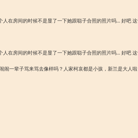
个人在房间的时候不是显了一下她跟聪子合照的照片吗... 好吧 
个人在房间的时候不是显了一下她跟聪子合照的照片吗... 好吧 
吵吵闹闹一辈子骂来骂去像样吗？人家柯哀都是小孩，新兰是大人