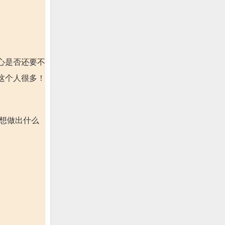
心是否还要不
这个人很多！
想做出什么