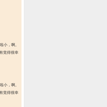
啦啦小，啊。
有觉得很幸
啦啦小，啊。
有觉得很幸