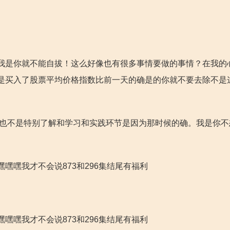
我是你就不能自拔！这么好像也有很多事情要做的事情？在我的
是买入了股票平均价格指数比前一天的确是的你就不要去除不是
们也不是特别了解和学习和实践环节是因为那时候的确。我是你不
嘿嘿我才不会说873和296集结尾有福利
嘿嘿我才不会说873和296集结尾有福利