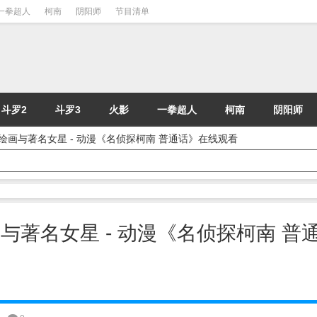
一拳超人
柯南
阴阳师
节目清单
斗罗2
斗罗3
火影
一拳超人
柯南
阴阳师
石与绘画与著名女星 - 动漫《名侦探柯南 普通话》在线观看
绘画与著名女星 - 动漫《名侦探柯南 普