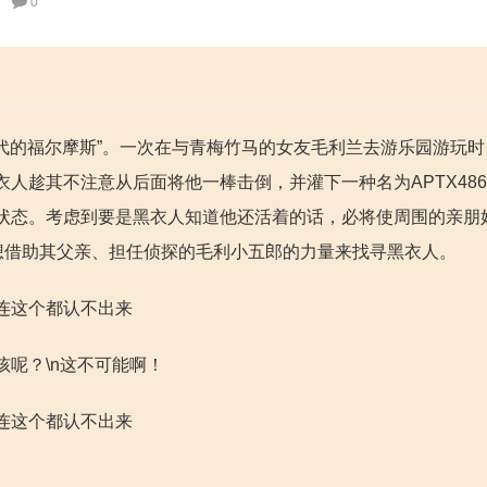
0
年代的福尔摩斯”。一次在与青梅竹马的女友毛利兰去游乐园游玩
人趁其不注意从后面将他一棒击倒，并灌下一种名为APTX486
状态。考虑到要是黑衣人知道他还活着的话，必将使周围的亲朋
想借助其父亲、担任侦探的毛利小五郎的力量来找寻黑衣人。
连这个都认不出来
呢？\n这不可能啊！
连这个都认不出来