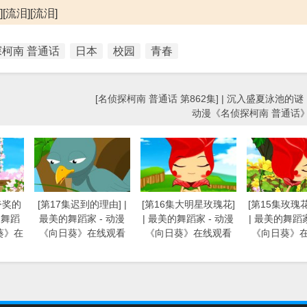
流泪][流泪]
柯南 普通话
日本
校园
青春
[名侦探柯南 普通话 第862集] | 沉入盛夏泳池的谜
动漫《名侦探柯南 普通话
夸奖的
[第17集迟到的理由] |
[第16集大明星玫瑰花]
[第15集玫瑰
的舞蹈
最美的舞蹈家 - 动漫
| 最美的舞蹈家 - 动漫
| 最美的舞蹈家
葵》在
《向日葵》在线观看
《向日葵》在线观看
《向日葵》