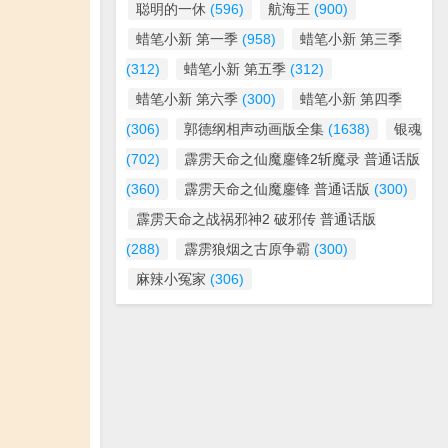
聪明的一休
(596)
航海王
(900)
蜡笔小新 第一季
(958)
蜡笔小新 第三季
(312)
蜡笔小新 第五季
(312)
蜡笔小新 第六季
(300)
蜡笔小新 第四季
(306)
郭德纲相声动画版全集
(1638)
银魂
(702)
霹雳天命之仙魔鏖锋2斩魔录 普通话版
(360)
霹雳天命之仙魔鏖锋 普通话版
(300)
霹雳天命之战祸邪神2 破邪传 普通话版
(288)
霹雳狼烟之古原争霸
(300)
麻辣小冤家
(306)