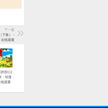
下一篇
（下集） -
》在线观看
花的担心]
 - 动漫
在线观看