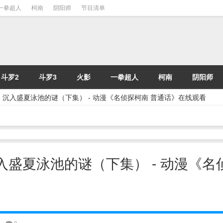
一拳超人
柯南
阴阳师
节目清单
斗罗2
斗罗3
火影
一拳超人
柯南
阴阳师
] | 沉入盛夏泳池的谜（下集） - 动漫《名侦探柯南 普通话》在线观看
| 沉入盛夏泳池的谜（下集） - 动漫《