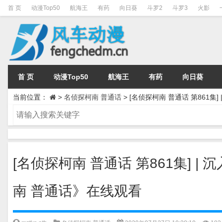
首 页
动漫Top50
航海王
有药
向日葵
斗罗2
斗罗3
火影
首 页
动漫Top50
航海王
有药
向日葵
当前位置：
>
名侦探柯南 普通话
>
[名侦探柯南 普通话 第861集
[名侦探柯南 普通话 第861集] 
南 普通话》在线观看