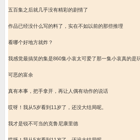
五百集之后就几乎没有精彩的剧情了
作品已经没什么写的料了，实在不如以前的那些推理
看哪个好地方就炸？
我感觉最搞笑的集是860集小哀太可爱了那一集小哀真的是
可恶的富余
真有本事，把手拿开，再让人偶有动作的说话
哎呀！我从5岁看到11岁了，还没大结局呢。
我才是锐不可当的克鲁尼康里德
哎呀！我从5岁看到11岁了，还没大结局呢。