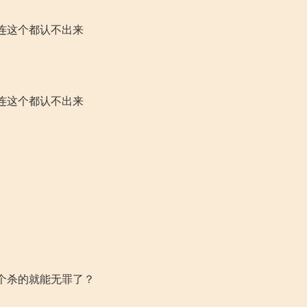
连这个都认不出来
连这个都认不出来
个杀的就能无罪了？