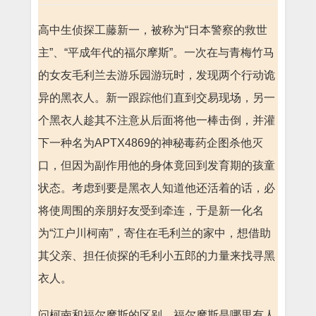
高中生侦探工藤新一，被称为“日本警察的救世
主”、“平成年代的福尔摩斯”。一次在与青梅竹马
的女友毛利兰去游乐园游玩时，发现两个行动诡
异的黑衣人。新一跟踪他们直到交易现场，另一
个黑衣人趁其不注意从后面将他一棒击倒，并灌
下一种名为APTX4869的神秘毒药企图杀他灭
口，但因为副作用他的身体竟回到发育期的孩童
状态。考虑到要是黑衣人知道他还活着的话，必
将使周围的亲朋好友受到牵连，于是新一化名
为“江户川柯南”，寄住在毛利兰的家中，想借助
其父亲、担任侦探的毛利小五郎的力量来找寻黑
衣人。
问柯南和福尔摩斯的区别，福尔摩斯是哪里有人