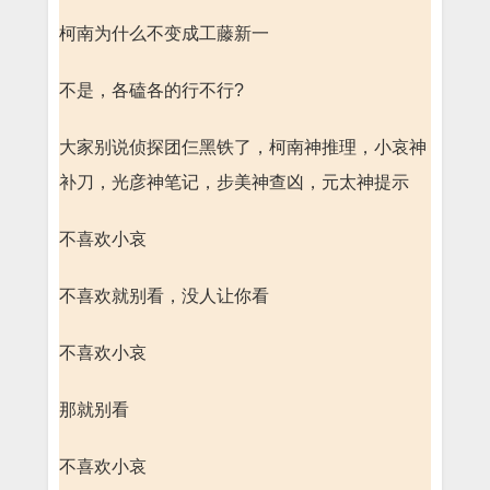
柯南为什么不变成工藤新一
不是，各磕各的行不行?
大家别说侦探团仨黑铁了，柯南神推理，小哀神
补刀，光彦神笔记，步美神查凶，元太神提示
不喜欢小哀
不喜欢就别看，没人让你看
不喜欢小哀
那就别看
不喜欢小哀