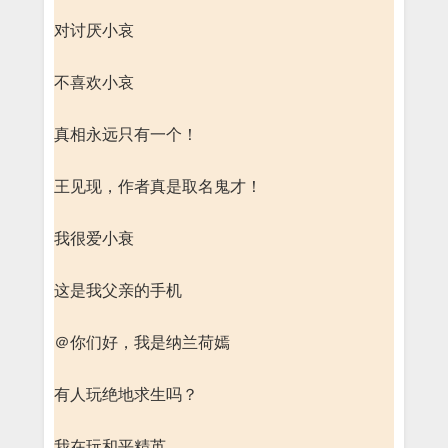
对讨厌小哀
不喜欢小哀
真相永远只有一个！
王见现，作者真是取名鬼才！
我很爱小衰
这是我父亲的手机
＠你们好，我是纳兰荷嫣
有人玩绝地求生吗？
我在玩和平精英。