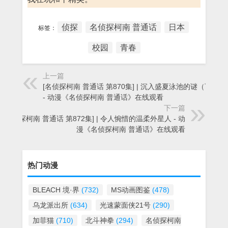
侦探
名侦探柯南 普通话
日本
标签：
校园
青春
上一篇
[名侦探柯南 普通话 第870集] | 沉入盛夏泳池的谜（下集）
- 动漫《名侦探柯南 普通话》在线观看
下一篇
[名侦探柯南 普通话 第872集] | 令人惋惜的温柔外星人 - 动
漫《名侦探柯南 普通话》在线观看
热门动漫
BLEACH 境·界
(732)
MS动画图鉴
(478)
乌龙派出所
(634)
光速蒙面侠21号
(290)
加菲猫
(710)
北斗神拳
(294)
名侦探柯南