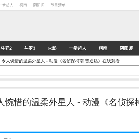
一拳超人
柯南
阴阳师
节目清单
斗罗2
斗罗3
火影
一拳超人
柯南
阴阳师
] | 令人惋惜的温柔外星人 - 动漫《名侦探柯南 普通话》在线观看
 令人惋惜的温柔外星人 - 动漫《名侦探