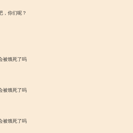
吧，你们呢？
会被饿死了吗
会被饿死了吗
会被饿死了吗