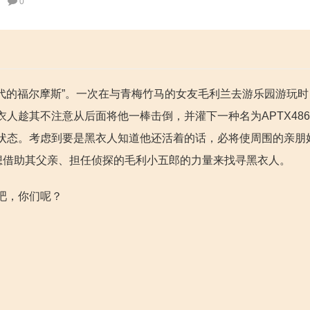
0
年代的福尔摩斯”。一次在与青梅竹马的女友毛利兰去游乐园游玩
人趁其不注意从后面将他一棒击倒，并灌下一种名为APTX486
状态。考虑到要是黑衣人知道他还活着的话，必将使周围的亲朋
想借助其父亲、担任侦探的毛利小五郎的力量来找寻黑衣人。
吧，你们呢？