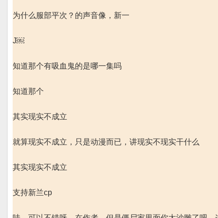
为什么服部平次？的声音像，新一
J￼
知道那个有吸血鬼的是哪一集吗
知道那个
其实现实不成立
就算现实不成立，只是动漫而已，讲现实不现实干什么
其实现实不成立
支持新兰cp
哇，可以不错呀，在作者，但是僵尸家里面你太沙雕了吧，