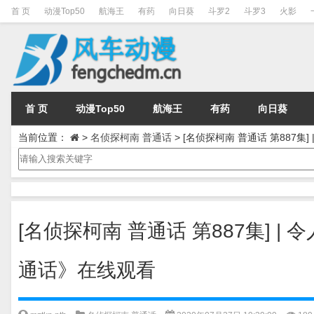
首 页
动漫Top50
航海王
有药
向日葵
斗罗2
斗罗3
火影
首 页
动漫Top50
航海王
有药
向日葵
当前位置：
>
名侦探柯南 普通话
>
[名侦探柯南 普通话 第887集
[名侦探柯南 普通话 第887集] |
通话》在线观看