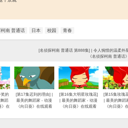
柯南 普通话
日本
校园
青春
[名侦探柯南 普通话 第888集] | 令人惋惜的温柔外星
《名侦探柯南 普通话
夸奖的
[第17集迟到的理由] |
[第16集大明星玫瑰花]
[第15集玫瑰
的舞蹈
最美的舞蹈家 - 动漫
| 最美的舞蹈家 - 动漫
| 最美的舞蹈家
葵》在
《向日葵》在线观看
《向日葵》在线观看
《向日葵》