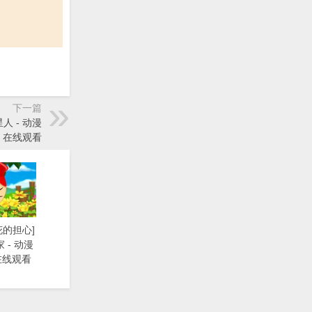
下一篇
人 - 动漫
》在线观看
花的担心]
 - 动漫
在线观看