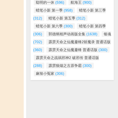
聪明的一休
(596)
航海王
(900)
蜡笔小新 第一季
(958)
蜡笔小新 第三季
(312)
蜡笔小新 第五季
(312)
蜡笔小新 第六季
(300)
蜡笔小新 第四季
(306)
郭德纲相声动画版全集
(1638)
银魂
(702)
霹雳天命之仙魔鏖锋2斩魔录 普通话版
(360)
霹雳天命之仙魔鏖锋 普通话版
(300)
霹雳天命之战祸邪神2 破邪传 普通话版
(288)
霹雳狼烟之古原争霸
(300)
麻辣小冤家
(306)