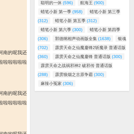
聪明的一休
(596)
航海王
(900)
蜡笔小新 第一季
(958)
蜡笔小新 第三季
(312)
蜡笔小新 第五季
(312)
蜡笔小新 第六季
(300)
蜡笔小新 第四季
(306)
郭德纲相声动画版全集
(1638)
银魂
(702)
霹雳天命之仙魔鏖锋2斩魔录 普通话版
柯南的呢我还
(360)
霹雳天命之仙魔鏖锋 普通话版
(300)
啦啦啦啦啦啦
霹雳天命之战祸邪神2 破邪传 普通话版
(288)
霹雳狼烟之古原争霸
(300)
麻辣小冤家
(306)
柯南的呢我还
啦啦啦啦啦啦
柯南的呢我还