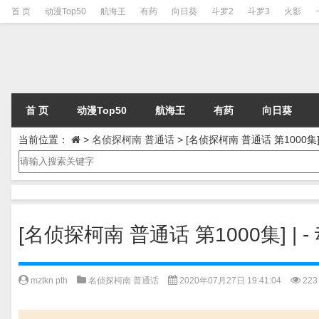
首 页
动漫Top50
航海王
有药
向日葵
斗罗2
斗罗3
火影
首 页
动漫Top50
航海王
有药
向日葵
当前位置：
>
名侦探柯南 普通话
>
[名侦探柯南 普通话 第1000集
[名侦探柯南 普通话 第1000集] 
mztkn pth
名侦探柯南 普通话
2020年07月27日 19:41:04
223