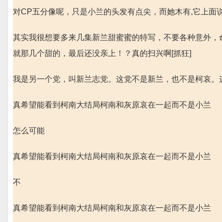
对CP五分像呢，只是小兰的头发有点尖，而她木有,它上面
其实我很想要多来几集新兰甜蜜蜜的特写，不要各种意外，
就那几个甜的，最后还没亲上！？真的扫兴啊[抓狂]
我是另一个党，叫新兰志党。这党不是新兰，也不是柯哀。
真希望能看到柯南大结局柯南和灰原哀在一起而不是小兰
怎么可能
真希望能看到柯南大结局柯南和灰原哀在一起而不是小兰
不
真希望能看到柯南大结局柯南和灰原哀在一起而不是小兰