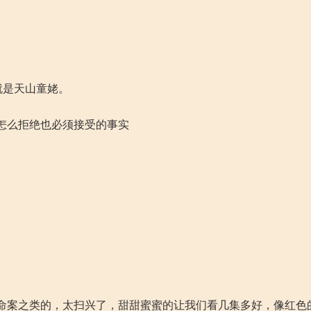
就是天山童姥。
怎么拒绝也必须接受的事实
命案之类的，太扫兴了，甜甜蜜蜜的让我们看几集多好，像红色