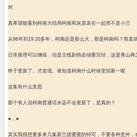
对
真希望能看到柯南大结局柯南和灰原哀在一起而不是小兰
从96年到19 20多年，柯南还是那么大，那是柯南吗？简直
日常推理可以继续，但是主线剧情必须要完结，这是青山再
终于更新了。才发现。谁知道柯南什么时候变回新一呢
这集有什么意思
那个有人说柯南普通话永远不会更新了，是真的？
●﹏●
其实我很想要多来几集新兰甜蜜蜜的特写，不要各种意外，