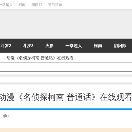
一拳超人
柯南
阴阳师
节目清单
斗罗2
斗罗3
火影
一拳超人
柯南
阴阳师
] | - 动漫《名侦探柯南 普通话》在线观看
| - 动漫《名侦探柯南 普通话》在线观
0