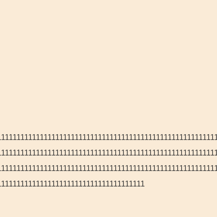
11111111111111111111111111111111111111111111111111111111
11111111111111111111111111111111111111111111111111111111
11111111111111111111111111111111111111111111111111111111
11111111111111111111111111111111111111