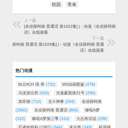
校园
青春
上一篇
[名侦探柯南 普通话 第1022集] | - 动漫《名侦探柯南 普通
话》在线观看
下一篇
[名侦探柯南 普通话 第1024集] | - 动漫《名侦探柯南 普通
话》在线观看
热门动漫
BLEACH 境·界
(732)
MS动画图鉴
(478)
乌龙派出所
(634)
光速蒙面侠21号
(290)
加菲猫
(710)
北斗神拳
(294)
名侦探柯南
(2900)
名侦探柯南 普通话
(860)
哆啦A梦
(310)
哆啦A梦第三季
(310)
大志有话说
(299)
忍者哈特利 (1987)
(344)
未分类
(349)
机器猫