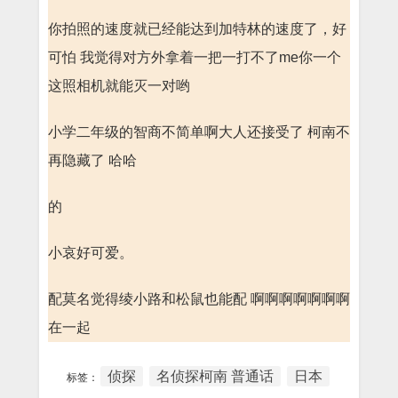
你拍照的速度就已经能达到加特林的速度了，好
可怕 我觉得对方外拿着一把一打不了me你一个
这照相机就能灭一对哟
小学二年级的智商不简单啊大人还接受了 柯南不
再隐藏了 哈哈
的
小哀好可爱。
配莫名觉得绫小路和松鼠也能配 啊啊啊啊啊啊啊
在一起
侦探
名侦探柯南 普通话
日本
标签：