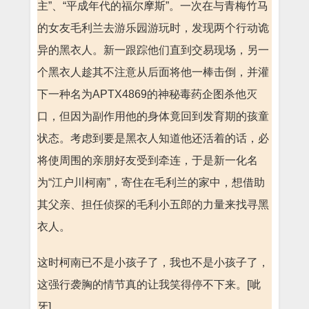
主”、“平成年代的福尔摩斯”。一次在与青梅竹马
的女友毛利兰去游乐园游玩时，发现两个行动诡
异的黑衣人。新一跟踪他们直到交易现场，另一
个黑衣人趁其不注意从后面将他一棒击倒，并灌
下一种名为APTX4869的神秘毒药企图杀他灭
口，但因为副作用他的身体竟回到发育期的孩童
状态。考虑到要是黑衣人知道他还活着的话，必
将使周围的亲朋好友受到牵连，于是新一化名
为“江户川柯南”，寄住在毛利兰的家中，想借助
其父亲、担任侦探的毛利小五郎的力量来找寻黑
衣人。
这时柯南已不是小孩子了，我也不是小孩子了，
这强行袭胸的情节真的让我笑得停不下来。[呲
牙]