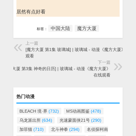
居然有点好看
中国大陆
魔方大厦
标签：
上一篇
[魔方大厦 第1集 玻璃城] | 玻璃城 - 动漫《魔方大厦》在线
观看
下一篇
[魔方大厦 第3集 神奇的日历] | 玻璃城 - 动漫《魔方大厦》
在线观看
热门动漫
BLEACH 境·界
(732)
MS动画图鉴
(478)
乌龙派出所
(634)
光速蒙面侠21号
(290)
加菲猫
(710)
北斗神拳
(294)
名侦探柯南