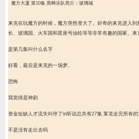
魔方大厦 第10集 黑蝉乐队简介：玻璃城
来克在玩魔方的时候，魔方突然变大了。好奇的来克进入到
长、玻璃国、火车国和星座号油轮等等非常有趣的国家。来
是第几集叫什么名字
好看，最后是来克的一场梦。
恐怖
我觉得是神剧
资金短缺人才流失叫停了\n听说总共有27集 莱克走完所有
不是没有走出去吗