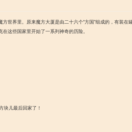
魔方世界里。原来魔方大厦是由二十六个“方国”组成的，有装在
克在这些国家里开始了一系列神奇的历险。
的方块儿最后回家了！