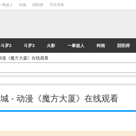
一拳超人
柯南
阴阳师
节目清单
斗罗2
斗罗3
火影
一拳超人
柯南
阴阳师
 - 动漫《魔方大厦》在线观看
玻璃城 - 动漫《魔方大厦》在线观看