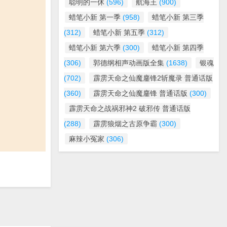
聪明的一休
(596)
航海王
(900)
蜡笔小新 第一季
(958)
蜡笔小新 第三季
(312)
蜡笔小新 第五季
(312)
蜡笔小新 第六季
(300)
蜡笔小新 第四季
(306)
郭德纲相声动画版全集
(1638)
银魂
(702)
霹雳天命之仙魔鏖锋2斩魔录 普通话版
(360)
霹雳天命之仙魔鏖锋 普通话版
(300)
霹雳天命之战祸邪神2 破邪传 普通话版
(288)
霹雳狼烟之古原争霸
(300)
麻辣小冤家
(306)