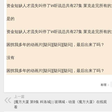
资金短缺人才流失叫停了\n听说总共有27集 莱克走完所有
是的
资金短缺人才流失叫停了\n听说总共有27集 莱克走完所有
困扰我多年的动画片[疑问][疑问][疑问]，最后出来了吗？
没有
困扰我多年的动画片[疑问][疑问][疑问]，最后出来了吗？
标签：
上一篇
[魔方大厦 第9集 科洛城] | 玻璃城 - 动漫《魔方大厦》在线观
看