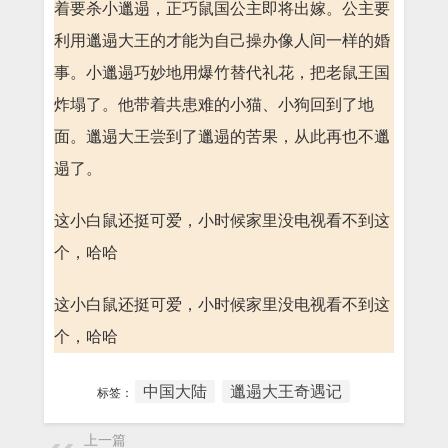
着要杀小邋遢，正巧鼠国公主即将出嫁。公主要
利用邋遢大王的才能为自己操办像人间一样的婚
事。小邋遢巧妙地用爆竹替代礼花，把老鼠王国
炸塌了。他带着共患难的小猫、小狗回到了地
面。邋遢大王尝到了邋遢的苦果，从此再也不邋
遢了。
这小白鼠还挺可爱，小时候家里没电视看不到这
个，哈哈
这小白鼠还挺可爱，小时候家里没电视看不到这
个，哈哈
中国大陆
邋遢大王奇遇记
标签：
上一篇