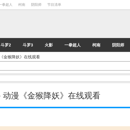
一拳超人
柯南
阴阳师
节目清单
斗罗2
斗罗3
火影
一拳超人
柯南
阴阳师
 动漫《金猴降妖》在线观看
妖 - 动漫《金猴降妖》在线观看