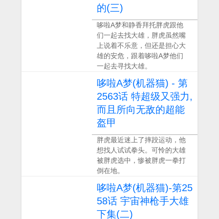
的(三)
哆啦A梦和静香拜托胖虎跟他
们一起去找大雄，胖虎虽然嘴
上说着不乐意，但还是担心大
雄的安危，跟着哆啦A梦他们
一起去寻找大雄。
哆啦A梦(机器猫) - 第
2563话 特超级又强力,
而且所向无敌的超能
盔甲
胖虎最近迷上了摔跤运动，他
想找人试试拳头。可怜的大雄
被胖虎选中，惨被胖虎一拳打
倒在地。
哆啦A梦(机器猫)-第25
58话 宇宙神枪手大雄
下集(二)