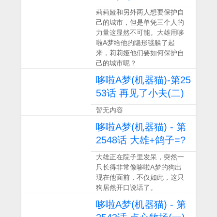
莉莉娅和另外两人想要保护自
己的城市，但是单凭三个人的
力量这显然不可能。大雄用哆
啦A梦给他的隐形毯躲了起
来，莉莉娅他们要如何保护自
己的城市呢？
哆啦A梦(机器猫)-第25
53话 再见了小夫(二)
暂无内容
哆啦A梦(机器猫) - 第
2548话 大雄+鸽子=?
大雄正在院子里发呆，突然一
只长得非常像哆啦A梦的狗出
现在他面前，不仅如此，这只
狗居然开口说话了。
哆啦A梦(机器猫) - 第