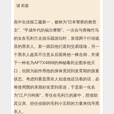
谜 前篇
高中生侦探工藤新一，被称为“日本警察的救世
主”、“平成年代的福尔摩斯”。一次在与青梅竹马
的女友毛利兰去游乐园游玩时，发现两个行动诡
异的黑衣人。新一跟踪他们直到交易现场，另一
个黑衣人趁其不注意从后面将他一棒击倒，并灌
下一种名为APTX4869的神秘毒药企图杀他灭
口，但因为副作用他的身体竟回到发育期的孩童
状态。考虑到要是黑衣人知道他还活着的话，必
将使周围的亲朋好友受到牵连，于是新一化名
为“江户川柯南”，寄住在毛利兰的家中，想借助
其父亲、担任侦探的毛利小五郎的力量来找寻黑
衣人。