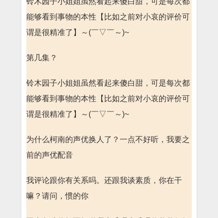
铃木园子小姐姐虽然看起来傻白甜，可是每次都
能够看到事物的本性【比如之前对小哀的评价可
谓是很精准了】～(￣▽￣～)~
第几集？
铃木园子小姐姐虽然看起来傻白甜，可是每次都
能够看到事物的本性【比如之前对小哀的评价可
谓是很精准了】～(￣▽￣～)~
为什么柯南的声优换人了？一点不好听，我要之
前的声优配音
我评论跟你有关系吗。还跟我谈素质，你在干
嘛？请问，惯的你