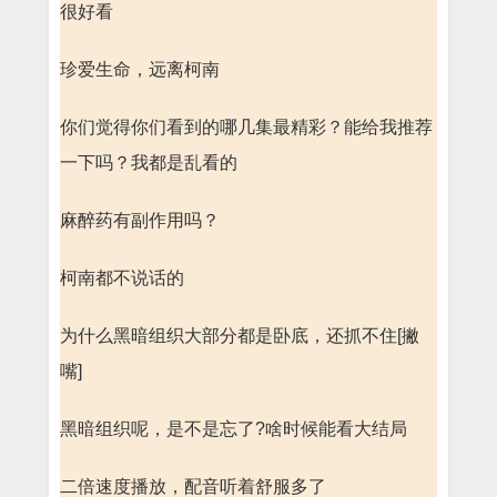
很好看
珍爱生命，远离柯南
你们觉得你们看到的哪几集最精彩？能给我推荐
一下吗？我都是乱看的
麻醉药有副作用吗？
柯南都不说话的
为什么黑暗组织大部分都是卧底，还抓不住[撇
嘴]
黑暗组织呢，是不是忘了?啥时候能看大结局
二倍速度播放，配音听着舒服多了