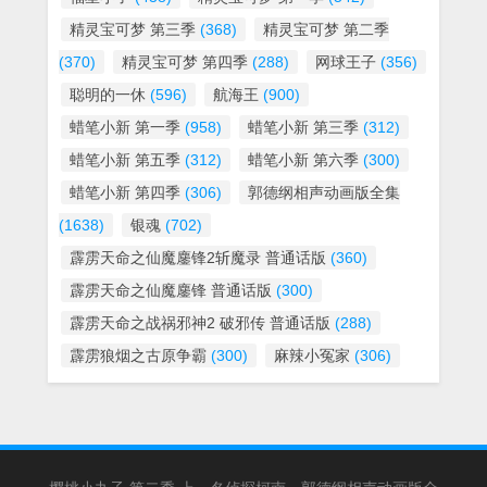
精灵宝可梦 第三季
(368)
精灵宝可梦 第二季
(370)
精灵宝可梦 第四季
(288)
网球王子
(356)
聪明的一休
(596)
航海王
(900)
蜡笔小新 第一季
(958)
蜡笔小新 第三季
(312)
蜡笔小新 第五季
(312)
蜡笔小新 第六季
(300)
蜡笔小新 第四季
(306)
郭德纲相声动画版全集
(1638)
银魂
(702)
霹雳天命之仙魔鏖锋2斩魔录 普通话版
(360)
霹雳天命之仙魔鏖锋 普通话版
(300)
霹雳天命之战祸邪神2 破邪传 普通话版
(288)
霹雳狼烟之古原争霸
(300)
麻辣小冤家
(306)