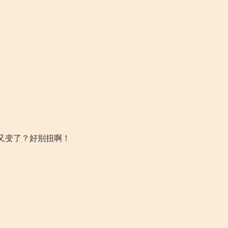
又变了？好别扭啊！