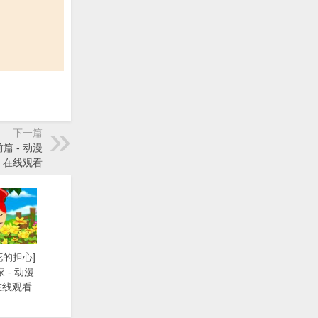
下一篇
篇 - 动漫
》在线观看
花的担心]
 - 动漫
在线观看