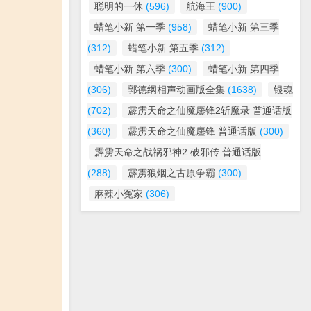
聪明的一休
(596)
航海王
(900)
蜡笔小新 第一季
(958)
蜡笔小新 第三季
(312)
蜡笔小新 第五季
(312)
蜡笔小新 第六季
(300)
蜡笔小新 第四季
(306)
郭德纲相声动画版全集
(1638)
银魂
(702)
霹雳天命之仙魔鏖锋2斩魔录 普通话版
(360)
霹雳天命之仙魔鏖锋 普通话版
(300)
霹雳天命之战祸邪神2 破邪传 普通话版
(288)
霹雳狼烟之古原争霸
(300)
麻辣小冤家
(306)