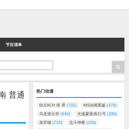
节目清单
热门动漫
南 普通
BLEACH 境·界
(732)
MS动画图鉴
(478)
乌龙派出所
(634)
光速蒙面侠21号
(290)
加菲猫
(710)
北斗神拳
(294)