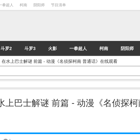
一拳超人
柯南
阴阳师
节目清单
斗罗2
斗罗3
火影
一拳超人
柯南
阴阳师
] | 在水上巴士解谜 前篇 - 动漫《名侦探柯南 普通话》在线观看
 在水上巴士解谜 前篇 - 动漫《名侦探柯