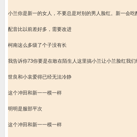
小兰你是新一的女人，不要总是对别的男人脸红。新一会吃
配音比以前差好多，需要改进
柯南这么多级了个子没有长
我告诉你73你要是在敢在陌生人这里搞小兰让小兰脸红我们给你
世良和小哀爱得已经无法冷静
这个冲田和新一一模一样
明明是服部平次
这个冲田和新一一模一样