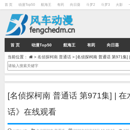
首 页
动漫Top50
航海王
有药
向日葵
斗罗2
斗罗3
火影
首 页
动漫Top50
航海王
有药
向日葵
当前位置：
>
名侦探柯南 普通话
>
[名侦探柯南 普通话 第971集
[名侦探柯南 普通话 第971集] |
话》在线观看