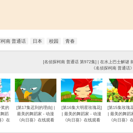
柯南 普通话
日本
校园
青春
[名侦探柯南 普通话 第972集] | 在水上巴士解谜 前
《名侦探柯南 普通话
夸奖的
[第17集迟到的理由] |
[第16集大明星玫瑰花]
[第15集玫瑰
的舞蹈
最美的舞蹈家 - 动漫
| 最美的舞蹈家 - 动漫
| 最美的舞蹈家
葵》在
《向日葵》在线观看
《向日葵》在线观看
《向日葵》